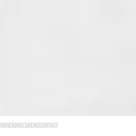
☎ 01 45 65 36 10
Vignerons
L’agence
CONTACT