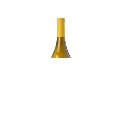
Lapola