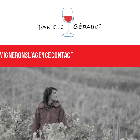
Vignerons
L’agence
CONTACT