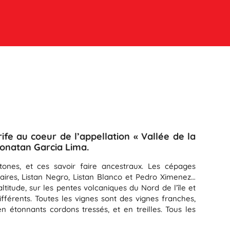
ife au coeur de l’appellation « Vallée de la
Jonatan Garcia Lima.
ones, et ces savoir faire ancestraux. Les cépages
aires, Listan Negro, Listan Blanco et Pedro Ximenez…
titude, sur les pentes volcaniques du Nord de l’île et
différents. Toutes les vignes sont des vignes franches,
n étonnants cordons tressés, et en treilles. Tous les