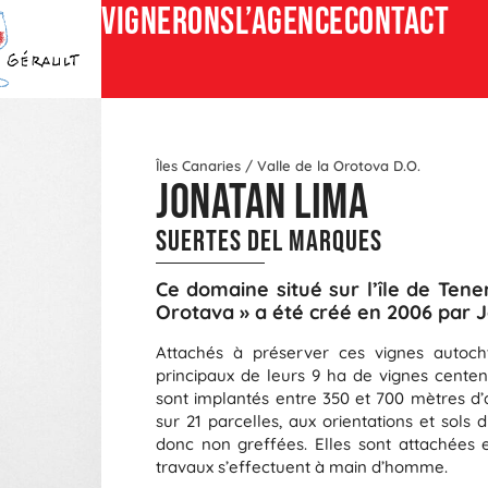
Vignerons
L’agence
CONTACT
Îles Canaries /
Valle de la Orotova D.O.
Jonatan Lima
Suertes del Marques
Ce domaine situé sur l’île de Tener
Orotava » a été créé en 2006 par 
Attachés à préserver ces vignes autocht
principaux de leurs 9 ha de vignes centen
sont implantés entre 350 et 700 mètres d’al
sur 21 parcelles, aux orientations et sols 
donc non greffées. Elles sont attachées e
travaux s’effectuent à main d’homme.