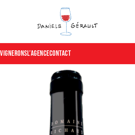
Vignerons
L’agence
CONTACT