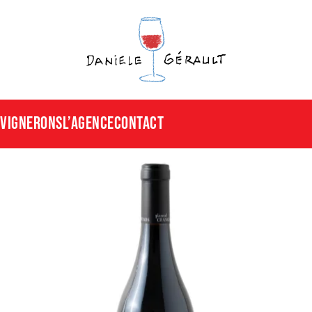
Vignerons
L’agence
CONTACT