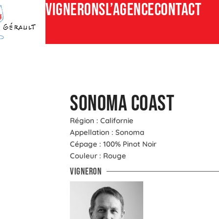
Vignerons
L’agence
CONTACT
Sonoma Coast
Région : Californie
Appellation : Sonoma
Cépage : 100% Pinot Noir
Couleur : Rouge
Vigneron