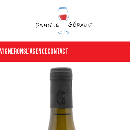
Vignerons
L’agence
CONTACT