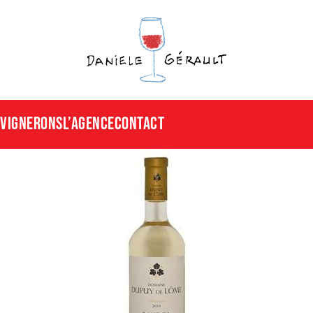
Vignerons
L’agence
CONTACT